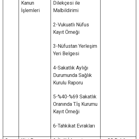
Kanun
Dilekçesi ile
İşlemleri
Malbildirimi
2-Vukuatlı Nüfus
Kayıt Örneği
3-Nüfustan Yerleşim
Yeri Belgesi
4-Sakatlık Aylığı
Durumunda Sağlık
Kurulu Raporu
5-%40-%69 Sakatlık
Oranında T.İş Kurumu
Kayıt Örneği
6-Tahkikat Evrakları