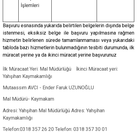
İşlemleri
Başvuru esnasında yukarıda belirtilen belgelerin dışında belge
istenmesi, eksiksiz belge ile başvuru yapılmasına rağmen
hizmetin belirlenen sürede tamamlanmaması veya yukarıdaki
tabloda bazı hizmetlerin bulunmadığının tesbiti durumunda, ilk
müracat yerine ya da ikinci müracat yerine başvurunuz
İlk Müracaat Yeri: Mal Müdürlüğü İkinci Müracaat yeri:
Yahşihan Kaymakamlığı
Mutaassım AVCI - Ender Faruk UZUNOĞLU
Mal Müdürü- Kaymakam
Adresi: Yahşihan Mal Müdürlüğü Adres: Yahşihan
Kaymakamlığı
Telefon:0318 357 26 20 Telefon: 0318 357 30 01