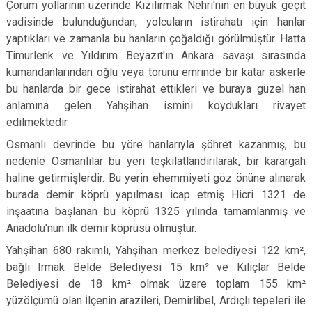
Çorum yollarının üzerinde Kızılırmak Nehri'nin en büyük geçit
vadisinde bulunduğundan, yolcuların istirahatı için hanlar
yaptıkları ve zamanla bu hanların çoğaldığı görülmüştür. Hatta
Timurlenk ve Yıldırım Beyazıt'ın Ankara savaşı sırasında
kumandanlarından oğlu veya torunu emrinde bir katar askerle
bu hanlarda bir gece istirahat ettikleri ve buraya güzel han
anlamına gelen Yahşihan ismini koydukları rivayet
edilmektedir.
Osmanlı devrinde bu yöre hanlarıyla şöhret kazanmış, bu
nedenle Osmanlılar bu yeri teşkilatlandırılarak, bir karargah
haline getirmişlerdir. Bu yerin ehemmiyeti göz önüne alınarak
burada demir köprü yapılması icap etmiş Hicri 1321 de
inşaatına başlanan bu köprü 1325 yılında tamamlanmış ve
Anadolu'nun ilk demir köprüsü olmuştur.
Yahşihan 680 rakımlı, Yahşihan merkez belediyesi 122 km²,
bağlı Irmak Belde Belediyesi 15 km² ve Kılıçlar Belde
Belediyesi de 18 km² olmak üzere toplam 155 km²
yüzölçümü olan İlçenin arazileri, Demirlibel, Ardıçlı tepeleri ile