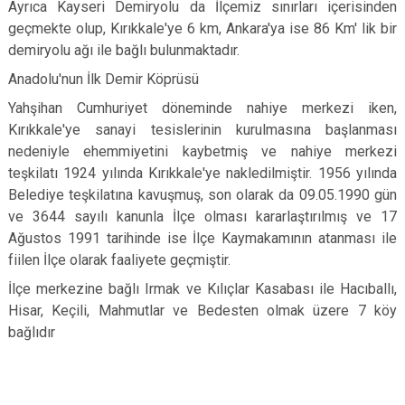
Ayrıca Kayseri Demiryolu da İlçemiz sınırları içerisinden
geçmekte olup, Kırıkkale'ye 6 km, Ankara'ya ise 86 Km' lik bir
demiryolu ağı ile bağlı bulunmaktadır.
Anadolu'nun İlk Demir Köprüsü
Yahşihan Cumhuriyet döneminde nahiye merkezi iken,
Kırıkkale'ye sanayi tesislerinin kurulmasına başlanması
nedeniyle ehemmiyetini kaybetmiş ve nahiye merkezi
teşkilatı 1924 yılında Kırıkkale'ye nakledilmiştir. 1956 yılında
Belediye teşkilatına kavuşmuş, son olarak da 09.05.1990 gün
ve 3644 sayılı kanunla İlçe olması kararlaştırılmış ve 17
Ağustos 1991 tarihinde ise İlçe Kaymakamının atanması ile
fiilen İlçe olarak faaliyete geçmiştir.
İlçe merkezine bağlı Irmak ve Kılıçlar Kasabası ile Hacıballı,
Hisar, Keçili, Mahmutlar ve Bedesten olmak üzere 7 köy
bağlıdır