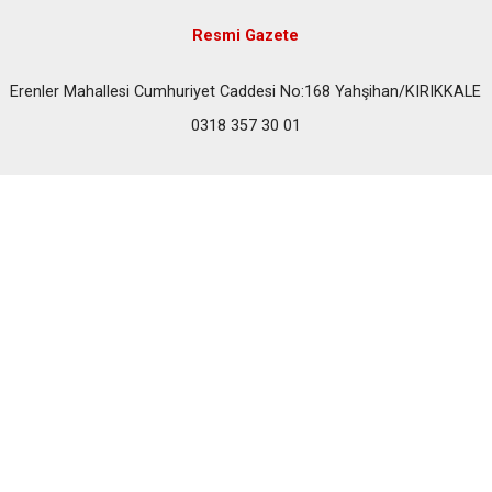
Resmi Gazete
Erenler Mahallesi Cumhuriyet Caddesi No:168 Yahşihan/KIRIKKALE
0318 357 30 01