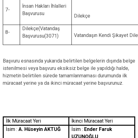
İnsan Hakları İhlalleri
7-
Başvurusu
Dilekçe
Dilekçe(Vatandaş
8-
Vatandaşın Kendi Şikayet Dil
Başvurusu(3071)
Başvuru esnasında yukarıda belirtilen belgelerin dışında belge
istenilmesi veya başvuru eksiksiz belge ile yapıldığı halde,
hizmetin belirtilen sürede tamamlanmaması durumunda ilk
müracaat yerine ya da ikinci müracaat yerine başvurunuz.
İlk Müracaat Yeri
İkinci Müracaat Yeri
İsim :
A. Hüseyin AKTUĞ
İsim :
Ender Faruk
UZUNOĞLU