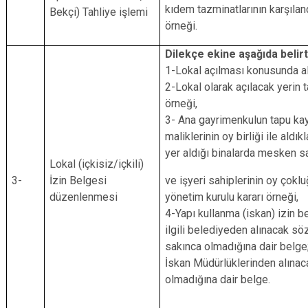
kıdem tazminatlarının karşılan
Bekçi) Tahliye işlemi
örneği.
Dilekçe ekine aşağıda belirt
1-Lokal açılması konusunda al
2-Lokal olarak açılacak yerin t
örneği,
3- Ana gayrimenkulun tapu kay
maliklerinin oy birliği ile aldı
yer aldığı binalarda mesken s
Lokal (içkisiz/içkili)
3-
İzin Belgesi
ve işyeri sahiplerinin oy çokluğ
düzenlenmesi
yönetim kurulu kararı örneği,
4-Yapı kullanma (iskan) izin 
ilgili belediyeden alınacak sö
sakınca olmadığına dair belge; 
İskan Müdürlüklerinden alınac
olmadığına dair belge.